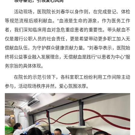
领导垂范，引领爱心风尚
活动现场，医院院长刘春华以身作则，在完成登记、体检
等规范流程后顺利献血。“血液是生命的源泉，作为医务工作
者，我们深知临床用血对急危重症患者的重要性。带头献血不
仅是履行公职人员的社会责任，更是希望带动更多职工加入无
偿献血队伍，为守护群众健康贡献力量。”刘春华表示，医院始
终将公益事业融入发展理念，无偿献血是践行“以患者为中心”服
务宗旨的具体体现。
在院长的示范引领下，各科室职工纷纷利用工作间隙主动
参与，活动现场秩序井然，爱心氛围浓厚。