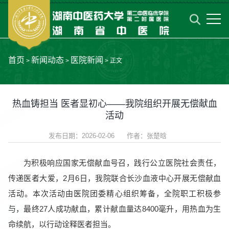
首页
新闻动态
医院新闻
>
>
> 正文
热血铸担当 医者显初心——我院组织开展无偿献血
活动
发布日期：2026-02-06 作者：张楚晗
为积极响应国家无偿献血号召，践行公立医院社会责任，
传递医者大爱，2月6日，我院联合长沙血液中心开展无偿献血
活动。本次活动由医院团委精心组织筹备，全院职工积极参
与，最终27人成功献血，累计献血量达8400毫升，用热血为生
命续航，以行动诠释医者担当。