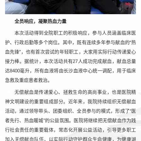
全员响应，凝聚热血力量
本次活动得到全院职工的积极响应，参与人员涵盖临床医
护、行政后勤等多个岗位。其中，既有连续多年参与献血的“热
血先锋”，也有首次尝试的年轻职工，大家用实际行动传递爱心
接力棒。据统计，本次活动共有27人成功完成献血，献血总量
达8400毫升，所有血液将由长沙血液中心统一调配，用于临床
急救及重症患者救治。
无偿献血是传递爱心、拯救生命的高尚事业，也是医院精
神文明建设的重要组成部分。近年来，我院持续组织无偿献血
活动，通过领导带头、团委组织、全员参与的模式，形成了“医
者先行、热血暖城”的公益氛围。医院将继续把无偿献血作为践
行社会责任的重要载体，常态化开展公益活动，引导更多职工
加入无偿献血队伍，以实际行动守护群众生命健康，为健康湖