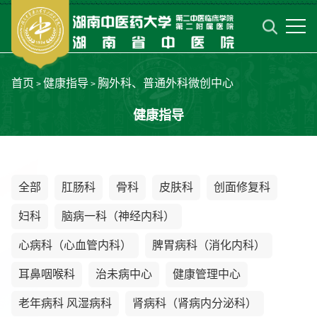
首页
健康指导
胸外科、普通外科微创中心
>
>
健康指导
全部
肛肠科
骨科
皮肤科
创面修复科
妇科
脑病一科（神经内科）
心病科（心血管内科）
脾胃病科（消化内科）
耳鼻咽喉科
治未病中心
健康管理中心
老年病科 风湿病科
肾病科（肾病内分泌科）