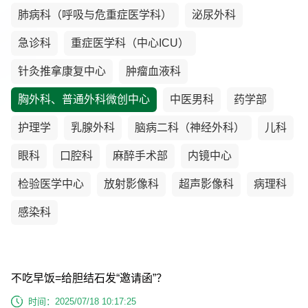
肺病科（呼吸与危重症医学科）
泌尿外科
急诊科
重症医学科（中心ICU）
针灸推拿康复中心
肿瘤血液科
胸外科、普通外科微创中心
中医男科
药学部
护理学
乳腺外科
脑病二科（神经外科）
儿科
眼科
口腔科
麻醉手术部
内镜中心
检验医学中心
放射影像科
超声影像科
病理科
感染科
不吃早饭=给胆结石发“邀请函”？
时间：2025/07/18 10:17:25