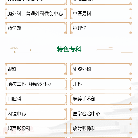
胸外科、普通外科微创中心
中医男科
药学部
护理学
特色专科
眼科
乳腺外科
脑病二科（神经外科）
儿科
口腔科
麻醉手术部
内镜中心
医学检验中心
超声影像科
放射影像科