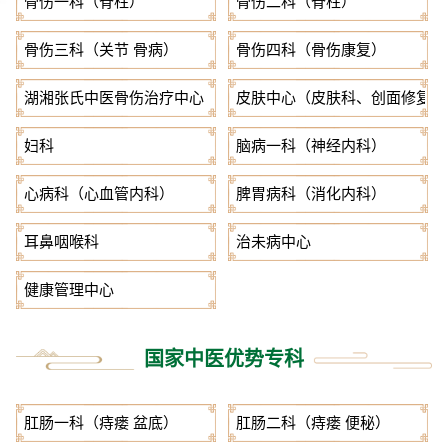
骨伤一科（脊柱）
骨伤二科（脊柱）
骨伤三科（关节 骨病）
骨伤四科（骨伤康复）
湖湘张氏中医骨伤治疗中心（骨伤五科）
皮肤中心（皮肤科、创面修复科
妇科
脑病一科（神经内科）
心病科（心血管内科）
脾胃病科（消化内科）
耳鼻咽喉科
治未病中心
健康管理中心
国家中医优势专科
肛肠一科（痔瘘 盆底）
肛肠二科（痔瘘 便秘）