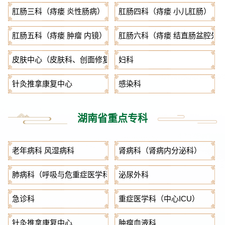
肛肠三科（痔瘘 炎性肠病）
肛肠四科（痔瘘 小儿肛肠）
肛肠五科（痔瘘 肿瘤 内镜）
肛肠六科（痔瘘 结直肠盆腔外
皮肤中心（皮肤科、创面修复科）
妇科
针灸推拿康复中心
感染科
湖南省重点专科
老年病科 风湿病科
肾病科（肾病内分泌科）
肺病科（呼吸与危重症医学科）
泌尿外科
急诊科
重症医学科（中心ICU）
针灸推拿康复中心
肿瘤血液科