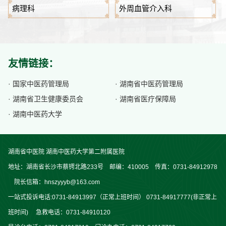
病理科
外周血管介入科
友情链接：
· 国家中医药管理局
· 湖南省中医药管理局
· 湖南省卫生健康委员会
· 湖南省医疗保障局
· 湖南中医药大学
湖南省中医院 湖南中医药大学第二附属医院
地址：湖南省长沙市蔡锷北路233号 邮编：410005 传真：0731-84912978
院长信箱：hnszyyyb@163.com
一站式投诉电话:0731-84913997（正常上班时间） 0731-84917777(非正常上
班时间) 急救电话：0731-84910120