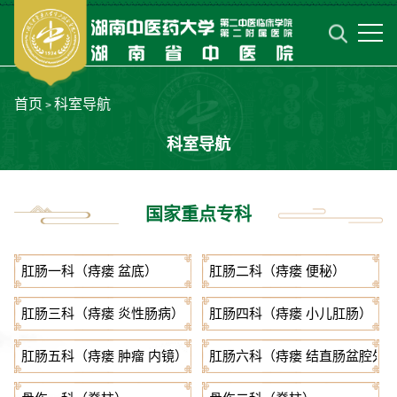
首页
科室导航
>
科室导航
国家重点专科
肛肠一科（痔瘘 盆底）
肛肠二科（痔瘘 便秘）
肛肠三科（痔瘘 炎性肠病）
肛肠四科（痔瘘 小儿肛肠）
肛肠五科（痔瘘 肿瘤 内镜）
肛肠六科（痔瘘 结直肠盆腔外