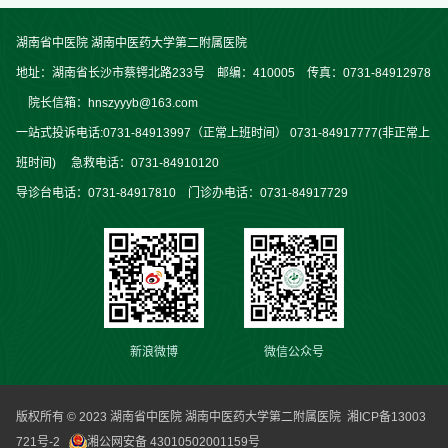
湖南省中医院 湖南中医药大学第二附属医院
地址：湖南省长沙市蔡锷北路233号 邮编：410005 传真：0731-84912978
院长信箱：hnszyyyb@163.com
一站式投诉电话:0731-84913997（正常上班时间） 0731-84917777(非正常上
班时间) 急救电话：0731-84910120
导诊台电话：0731-84917810 门诊办电话：0731-84917729
新浪微博
微信公众号
版权所有 © 2023 湖南省中医院 湖南中医药大学第二附属医院
湘ICP备13003
721号-2
湘公网安备 43010502001159号