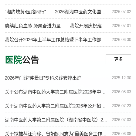
“湘约岐黄•医路同行”——2026湖湘中医药文化国际研学营来院参观
2026-07-02
赓续红色血脉 凝聚奋进力量——我院开展庆祝建党105周年系列主题活动
2026-07-01
我院召开2026年上半年工作总结暨下半年工作部署会议
2026-06-30
医院
公告
更多
2026年门诊“仲景日”专科义诊安排出炉
2025-12-30
关于公布湖南中医药大学第二附属医院2026年中医医师规范化培训拟录取学员名单及报到事项的通知
2026-08-03
关于湖南中医药大学第二附属医院2026年公开招聘部分岗位继续报名的公告
2026-07-23
湖南中医药大学第二附属医院（湖南省中医院）2026年中医医师规范化培训学员招录简章
2026-07-03
关于拟推荐汪海珍、曾娟妮同志为“最美医务工作者”的公示
2026-06-08