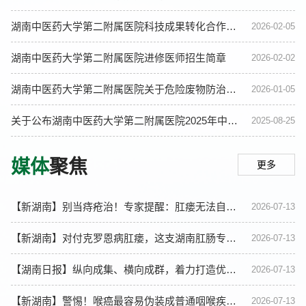
湖南中医药大学第二附属医院科技成果转化合作企业库公示
2026-02-05
湖南中医药大学第二附属医院进修医师招生简章
2026-02-02
湖南中医药大学第二附属医院关于危险废物防治信息的公示
2026-01-05
关于公布湖南中医药大学第二附属医院2025年中医医师规范化培训拟录取学员名单及报到事项的通知
2025-08-25
媒体
聚焦
更多
【新湖南】别当痔疮治！专家提醒：肛瘘无法自愈，不要拖延！
2026-07-13
【新湖南】对付克罗恩病肛瘘，这支湖南肛肠专科团队有“新打法”
2026-07-13
【湖南日报】纵向成集、横向成群，着力打造优势专科集群——湖南中医肛肠专科：守好健康的隐秘战场
2026-07-13
【新湖南】警惕！喉癌最容易伪装成普通咽喉疾病……
2026-07-13