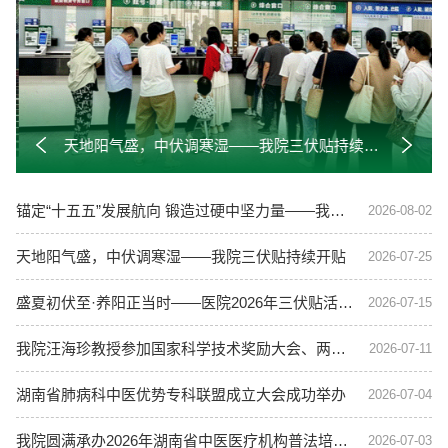
天地阳气盛，中伏调寒湿——我院三伏贴持续开贴
锚定“十五五”发展航向 锻造过硬中坚力量——我院举办2026年中层干部管理能力提升培训班
2026-08-02
天地阳气盛，中伏调寒湿——我院三伏贴持续开贴
2026-07-25
盛夏初伏至·养阳正当时——医院2026年三伏贴活动火热启幕
2026-07-15
我院汪海珍教授参加国家科学技术奖励大会、两院院士大会、中国科协第十一次全国代表大会
2026-07-11
湖南省肺病科中医优势专科联盟成立大会成功举办
2026-07-04
我院圆满承办2026年湖南省中医医疗机构普法培训班
2026-07-03