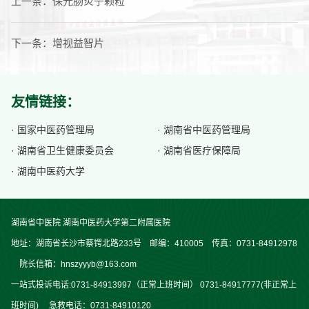
上一条：
保元肠炎宁颗粒
下一条：
增视益智片
友情链接：
· 国家中医药管理局
· 湖南省中医药管理局
· 湖南省卫生健康委员会
· 湖南省医疗保障局
· 湖南中医药大学
湖南省中医院 湖南中医药大学第二附属医院
地址：湖南省长沙市蔡锷北路233号 邮编：410005 传真：0731-84912978
院长信箱：hnszyyyb@163.com
一站式投诉电话:0731-84913997（正常上班时间） 0731-84917777(非正常上
班时间) 急救电话：0731-84910120