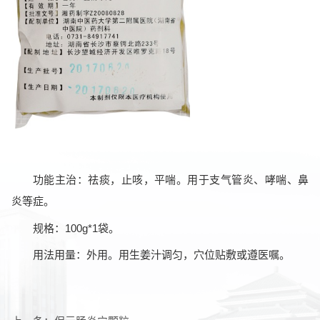
功能主治：祛痰，止咳，平喘。用于支气管炎、哮喘、鼻
炎等症。
规格：100g*1袋。
用法用量：外用。用生姜汁调匀，穴位贴敷或遵医嘱。