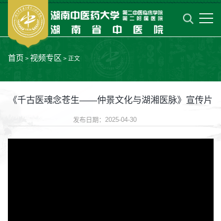
首页
视频专区
>
> 正文
《千古医魂念苍生——仲景文化与湖湘医脉》宣传片
发布日期：2025-04-30