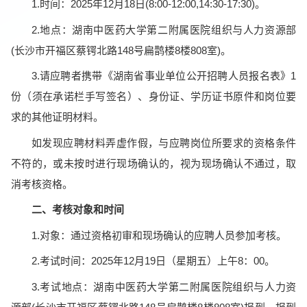
1.时间：2025年12月18日(8:00-12:00,14:30-17:30)。
2.地点：湖南中医药大学第二附属医院组织与人力资源部
(长沙市开福区蔡锷北路148号扁鹊楼8楼808室)。
3.请应聘者携带《湖南省事业单位公开招聘人员报名表》1
份（须在承诺栏手写签名）、身份证、学历证书原件和岗位要
求的其他证明材料。
如发现应聘材料弄虚作假，与应聘岗位所要求的资格条件
不符的，或未按时进行现场确认的，视为现场确认不通过，取
消考核资格。
二、考核对象和时间
1.对象：通过资格初审和现场确认的应聘人员参加考核。
2.考试时间：2025年12月19日（星期五）上午8：00。
3.考试地点：湖南中医药大学第二附属医院组织与人力资