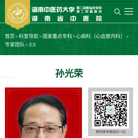
首页
科室导航
国家重点专科
心病科（心血管内科）
>
>
>
>
专家团队
> 正文
孙光荣