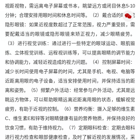
视距视物，需远离电子屏幕或书本，眺望远方或闭目休息5-10
分钟；合理安排用眼时间和休息时间等。（2）戴合适的眼镜或
隐形眼镜：如果近视度数超过了正常范围，视力严重受损，需
要配戴适当的眼镜或隐形眼镜来矫正视力，减少眼睛疲劳。
（3）进行视觉训练：通过进行一些特定的眼球运动、眼肌锻
炼、立体视觉训练、远程视训练等，可以提高眼睛的调节能力
和协调能力，减轻近视造成的视力问题。（4）控制屏幕时间：
减少长时间使用电子屏幕的时间，尤其是手机、电视、电脑等
近距离用眼的电子设备，适当安排使用时间，并保持适当的距
离和姿势。（5）频繁户外活动：经常参与户外活动，尤其是远
眺远方物体，可以帮助眼睛远离近距离用眼的状态，缓解视觉
疲劳，有助于近视的控制。（6）营养均衡：摄入足够的维生素
C、维生素E和锌等对眼睛健康有益的营养物质，并保持良好的
饮食习惯，有助于维持视力。（7）定期眼科检查：定期去眼科
进行视力检查和眼部健康检查，及时了解近视的发展情况，采