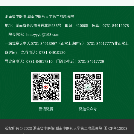
湖南省中医院 湖南中医药大学第二附属医院
地址：湖南省长沙市蔡锷北路233号 邮编：410005 传真：0731-84912978
院长信箱：hnszyyyb@163.com
一站式投诉电话:0731-84913997（正常上班时间） 0731-84917777(非正常上
班时间) 急救电话：0731-84910120
导诊台电话：0731-84917810 门诊办电话：0731-84917729
新浪微博
微信公众号
版权所有 © 2023 湖南省中医院 湖南中医药大学第二附属医院
湘ICP备13003