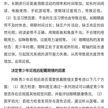
中，长期进行近距离用眼活动的频率和时间增加，如长时间阅
读、电脑使用、手机游戏等，使眼球过度用力，导致近视。
（3）生活习惯因素：不良的生活习惯也会导致近视。如眼睛疲
劳不及时休息，用眼时间过长；缺乏户外活动，缺乏充足的自
然光照；阅读姿势不正确，用眼距离和角度不当；不合理的用
眼用力，如眯眼看物、过度用力凝视等。（4）眼睛结构的发育
状态：青少年时期，眼睛正处于发育成熟阶段，眼轴的延长速
度过快，引起屈光系统的调节能力失衡，从而导致屈光度异常
增加，出现近视。
决定青少年近视后配戴眼镜的因素
判断青少年近视后是否需要佩戴眼镜主要考虑以下几个方
面：（1）视力检查：眼科医生通过一系列测试可以确定青少年
是否存在近视或其他视觉问题，并能评估眼睛健康情况。（2）
医学验光：若视力检查发现存在真性近视，建议听从医嘱，进