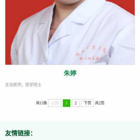
朱婷
主治医师，医学硕士
共13条
上页
1
2
下页
共2页
友情链接：