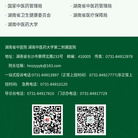
· 国家中医药管理局
· 湖南省中医药管理局
· 湖南省卫生健康委员会
· 湖南省医疗保障局
· 湖南中医药大学
湖南省中医院 湖南中医药大学第二附属医院
地址：湖南省长沙市蔡锷北路233号 邮编：410005 传真：0731-84912978
院长信箱：hnszyyyb@163.com
一站式投诉电话:0731-84913997（正常上班时间） 0731-84917777(非正常上
班时间) 急救电话：0731-84910120
导诊台电话：0731-84917810 门诊办电话：0731-84917729