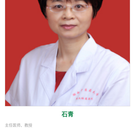
石青
主任医师、教授