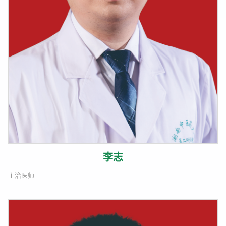
李志
主治医师