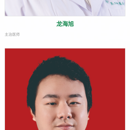
龙海旭
主治医师