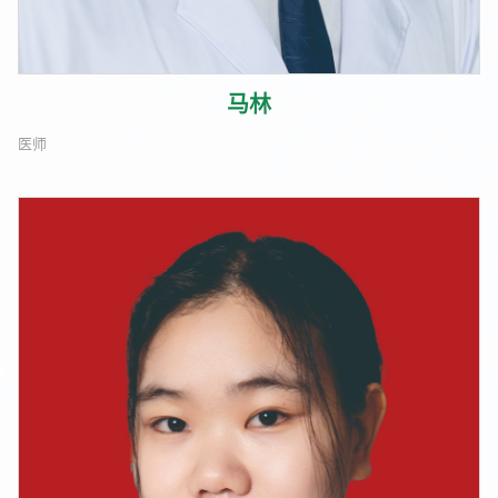
马林
医师