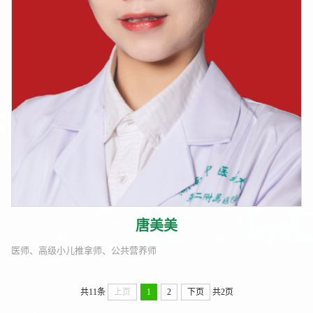
唐美美
医师、高级小儿推拿师、公共营养师
共11条
上页
1
2
下页
共2页