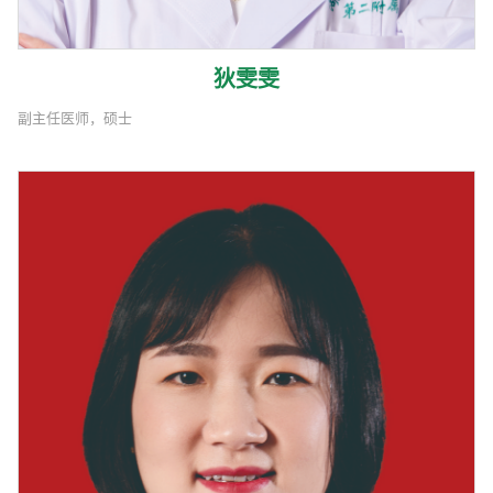
狄雯雯
副主任医师，硕士