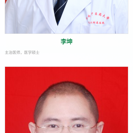
李坤
主治医师，医学硕士