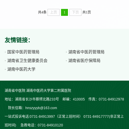
共4条
上页
1
下页
共1页
友情链接：
· 国家中医药管理局
· 湖南省中医药管理局
· 湖南省卫生健康委员会
· 湖南省医疗保障局
· 湖南中医药大学
湖南省中医院 湖南中医药大学第二附属医院
地址：湖南省长沙市蔡锷北路233号 邮编：410005 传真：0731-84912978
院长信箱：hnszyyyb@163.com
一站式投诉电话:0731-84913997（正常上班时间） 0731-84917777(非正常上
班时间) 急救电话：0731-84910120