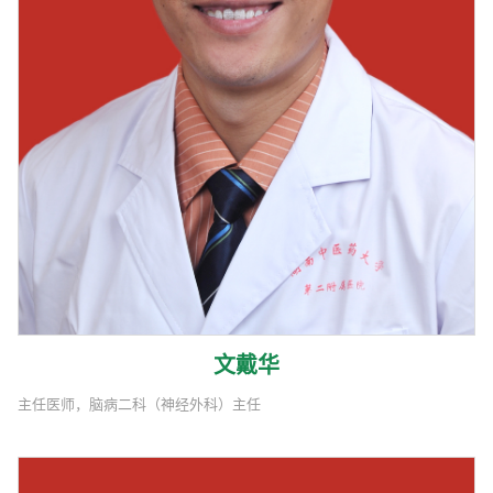
文戴华
主任医师，脑病二科（神经外科）主任