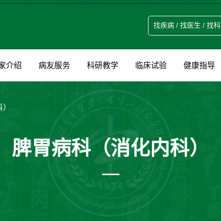
家介绍
病友服务
科研教学
临床试验
健康指导
科）
脾胃病科（消化内科）