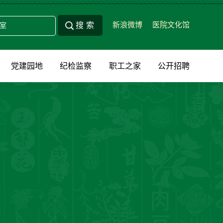
新浪微博
医院文化馆
党建园地
纪检监察
职工之家
公开招聘