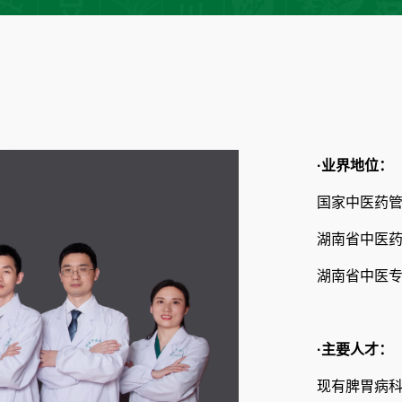
·业界地位：
国家中医药管
湖南省中医
湖南省中医
·主要人才：
现有脾胃病科