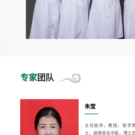
专家
团队
朱莹
南省名中
主任医师，教授，医学
专家学术
士，湖南省名中医，博士