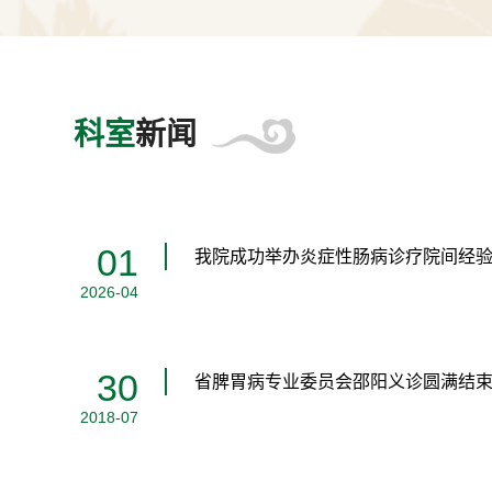
科室
新闻
01
我院成功举办炎症性肠病诊疗院间经
2026-04
30
省脾胃病专业委员会邵阳义诊圆满结
2018-07