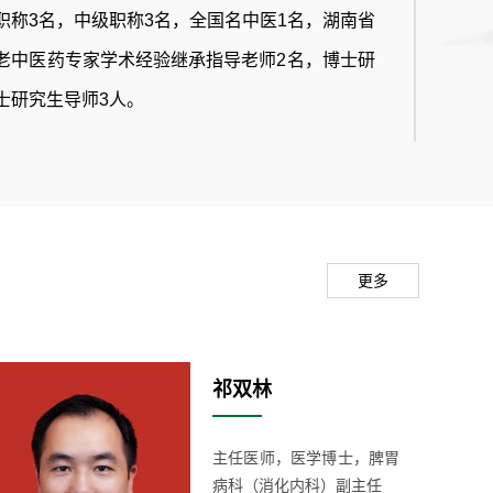
职称3名，中级职称3名，全国名中医1名，湖南省
老中医药专家学术经验继承指导老师2名，博士研
士研究生导师3人。
张，单人间4间，门诊设有3个诊室，一是消化内科
全天候开放），二是肝病和功能性胃肠病门诊（诊
更多
二全天及周三至周五上午开放），三是炎症性肠病
每周一上午开放）。
祁双林
主任医师，医学博士，脾胃
病科（消化内科）副主任
林巴斯、富士电子高清胃肠镜及附属内镜介入治疗