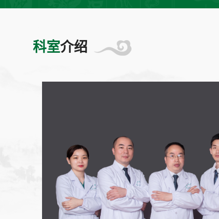
科室
介绍