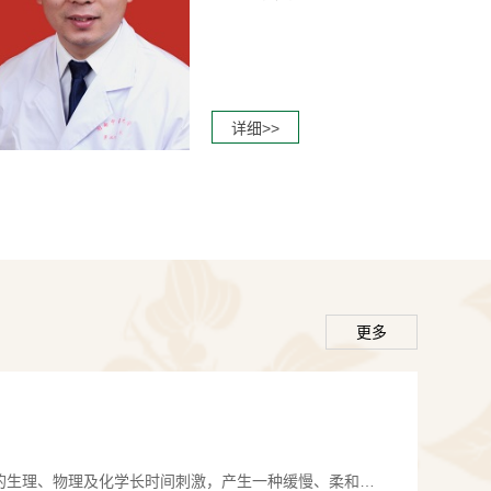
呼气试验检查设备。
详细>>
、胃食管反流病、消化性溃疡、消化道出血、功能
易激综合征、便秘、腹泻、胃息肉、肠息肉、溃疡
恩病、食管癌、胃癌、胰腺癌、结直肠癌、肠结
炎、胰腺炎、胆囊炎、非酒精性脂肪性肝病、酒精
疫性肝炎、原发性胆汁性肝硬化、乙型病毒性肝
更多
肝炎、药物性肝损害、肝硬化等消化系统疾病。
的生理、物理及化学长时间刺激，产生一种缓慢、柔和、