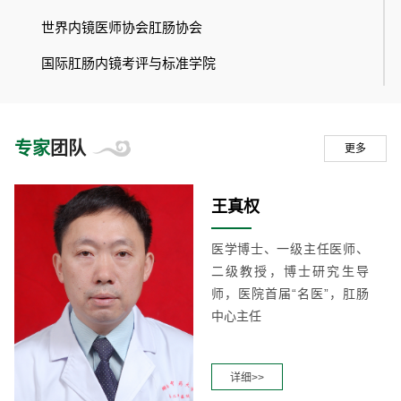
世界内镜医师协会肛肠协会
国际肛肠内镜考评与标准学院
湖南省肛肠疾病防治研究中心
湖南省中医（肛肠）区域医疗中心
专家
团队
更多
湖南省中医肛肠医疗质量控制中心
王真权
湖南省中医药和中西医结合学会肛肠科专业委员会
湖南省中医药信息研究会中西医结合肛肠专业委员会
医学博士、一级主任医师、
二级教授，博士研究生导
湖南省重点学科
师，医院首届“名医”，肛肠
湖南省精品课程
中心主任
全国肛肠疾病的医疗、教学、科研与人才培训基地之
一
详细>>