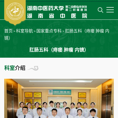
首页
科室导航
国家重点专科
肛肠五科（痔瘘 肿瘤 内
>
>
>
镜）
肛肠五科（痔瘘 肿瘤 内镜）
科室
介绍