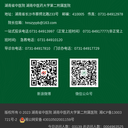
湖南省中医院 湖南中医药大学第二附属医院
地址：湖南省长沙市蔡锷北路233号 邮编：410005 传真：0731-84912978
院长信箱：hnszyyyb@163.com
一站式投诉电话:0731-84913997（正常上班时间） 0731-84917777(非正常上
班时间) 急救电话：0731-84910120
导诊台电话：0731-84917810 门诊办电话：0731-84917729
新浪微博
微信公众号
版权所有 © 2023 湖南省中医院 湖南中医药大学第二附属医院
湘ICP备13003
721号-2
湘公网安备 43010502001159号
今日访问人数：
03139
总访问人数：
0004963525